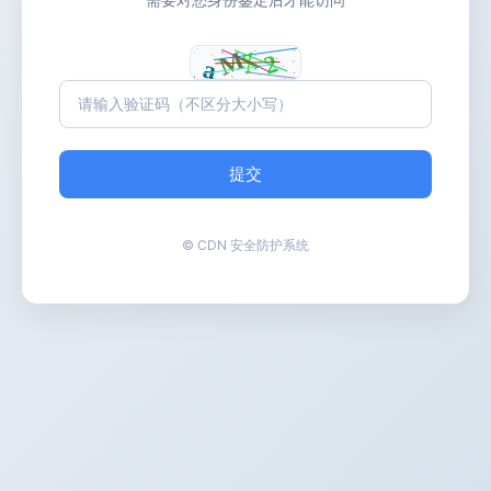
提交
© CDN 安全防护系统