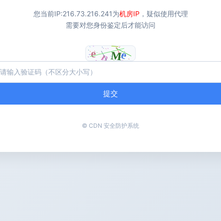
您当前IP:
216.73.216.241
为
机房IP
，疑似使用代理
需要对您身份鉴定后才能访问
提交
© CDN 安全防护系统